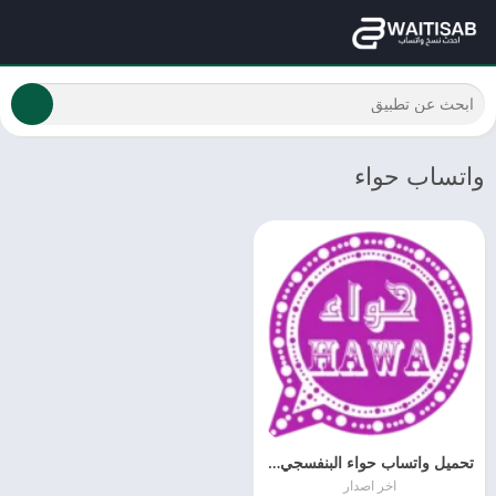
واتساب حواء
تحميل واتساب حواء البنفسجي 2025 Hawa WhatsApp اخر تحديث جديد مجانا
اخر اصدار