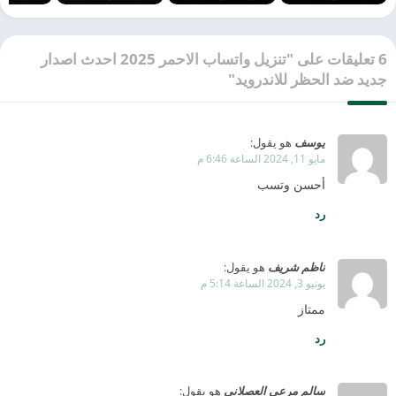
6 تعليقات على "تنزيل واتساب الاحمر 2025 احدث اصدار
جديد ضد الحظر للاندرويد"
يوسف
هو يقول:
مايو 11, 2024 الساعة 6:46 م
أحسن وتسب
رد
ناظم شريف
هو يقول:
يونيو 3, 2024 الساعة 5:14 م
ممتاز
رد
سالم مرعي العصلاني
هو يقول: