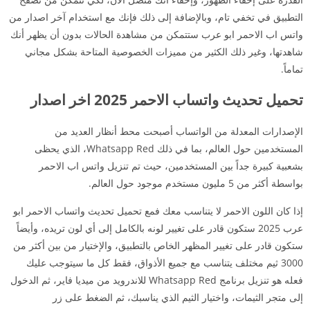
التطبيق في تخفي تام، وبالإضافة إلى ذلك فإنك مع استخدام آخر اصدار من
واتس اب الاحمر ابو عرب ستتمكن من مشاهدة الحالات بدون أن يظهر أنك
شاهدتها، وغير ذلك الكثير من مميزات الخصوصية المتاحة بشكل مجاني
تماماً.
تحميل تحديث واتساب الاحمر 2025 اخر اصدار
الإصدارات المعدلة من الواتساب أصبحت محط أنظار العديد من
المستخدمين حول العالم، بما في ذلك Whatsapp Red، الذي يحظى
بشعبية كبيرة جداً بين المستخدمين، حيث تم تنزيل واتس اب الاحمر
بواسطة أكثر من 5 مليون مستخدم موجود حول العالم.
إذا كان اللون الاحمر لا يتناسب معك فمع تحميل تحديث واتساب الاحمر ابو
عرب 2025 ستكون قادر على تغيير لونه بالكامل إلى أي لون تريده، وأيضاً
ستكون قادر على تغيير المظهر الخاص بالتطبيق، والإختيار من بين أكثر من
3000 ثيم مختلف يتناسب مع جميع الأذواق، فقط كل ما سيتوجب عليك
فعله هو تنزيل برنامج Whatsapp Red للاندرويد من ميديا فاير، ثم الدخول
إلى متجر الثيمات، واختيار الثيم الذي يناسبك، ثم الضغط على زر