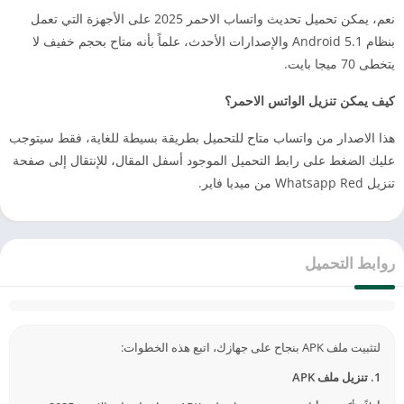
نعم، يمكن تحميل تحديث واتساب الاحمر 2025 على الأجهزة التي تعمل
بنظام Android 5.1 والإصدارات الأحدث، علماً بأنه متاح بحجم خفيف لا
يتخطى 70 ميجا بايت.
كيف يمكن تنزيل الواتس الاحمر؟
هذا الاصدار من واتساب متاح للتحميل بطريقة بسيطة للغاية، فقط سيتوجب
عليك الضغط على رابط التحميل الموجود أسفل المقال، للإنتقال إلى صفحة
تنزيل Whatsapp Red من ميديا فاير.
روابط التحميل
لتثبيت ملف APK بنجاح على جهازك، اتبع هذه الخطوات:
1. تنزيل ملف APK