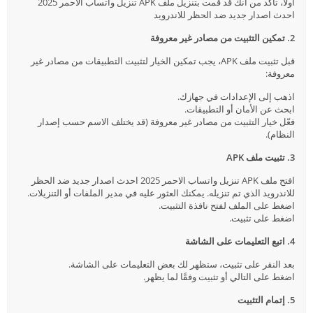
أولاً، تأكد من أنك قد قمت بتنزيل ملف APK تنزيل واتساب الاحمر 2025
احدث اصدار جديد ضد الحظر للاندرويد
2. تمكين التثبيت من مصادر غير معروفة
قبل تثبيت ملف APK، يجب تمكين الخيار لتثبيت التطبيقات من مصادر غير
معروفة:
اذهب إلى الإعدادات في جهازك.
ابحث عن الأمان أو التطبيقات.
فعّل خيار التثبيت من مصادر غير معروفة (قد يختلف الاسم حسب إصدار
النظام).
3. تثبيت ملف APK
افتح ملف APK تنزيل واتساب الاحمر 2025 احدث اصدار جديد ضد الحظر
للاندرويد الذي تم تنزيله. يمكنك العثور عليه في مدير الملفات أو التنزيلات.
اضغط على الملف لفتح نافذة التثبيت.
اضغط على تثبيت.
4. اتبع التعليمات على الشاشة
بعد النقر على تثبيت، ستظهر لك بعض التعليمات على الشاشة.
اضغط على التالي أو تثبيت وفقًا لما يظهر.
5. إتمام التثبيت