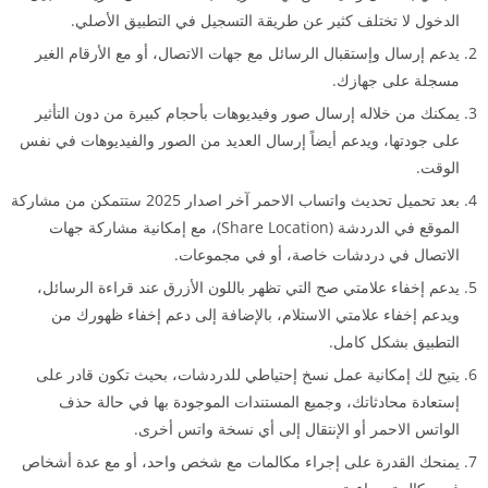
الدخول لا تختلف كثير عن طريقة التسجيل في التطبيق الأصلي.
يدعم إرسال وإستقبال الرسائل مع جهات الاتصال، أو مع الأرقام الغير
مسجلة على جهازك.
يمكنك من خلاله إرسال صور وفيديوهات بأحجام كبيرة من دون التأثير
على جودتها، ويدعم أيضاً إرسال العديد من الصور والفيديوهات في نفس
الوقت.
بعد تحميل تحديث واتساب الاحمر آخر اصدار 2025 ستتمكن من مشاركة
الموقع في الدردشة (Share Location)، مع إمكانية مشاركة جهات
الاتصال في دردشات خاصة، أو في مجموعات.
يدعم إخفاء علامتي صح التي تظهر باللون الأزرق عند قراءة الرسائل،
ويدعم إخفاء علامتي الاستلام، بالإضافة إلى دعم إخفاء ظهورك من
التطبيق بشكل كامل.
يتيح لك إمكانية عمل نسخ إحتياطي للدردشات، بحيث تكون قادر على
إستعادة محادثاتك، وجميع المستندات الموجودة بها في حالة حذف
الواتس الاحمر أو الإنتقال إلى أي نسخة واتس أخرى.
يمنحك القدرة على إجراء مكالمات مع شخص واحد، أو مع عدة أشخاص