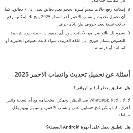
في مكالمة جماعية.
إمكانية رفع حالات فيديو كبيرة الحجم بعدد دقائق يصل إلى 7 دقائق، كما
أن تحميل تحديث واتساب الاحمر آخر اصدار 2025 يتيح لك إمكانية رفع
حالات نصية بعدد حروف يبلغ 250 حرف.
يسمح لك بالتواصل مع الأجانب بدون أي صعوبات، حيث يقوم بترجمة
النصوص بشكل فوري إلى اللغة العربية، سواء كانت نصوص انجليزية أو
اسبانية أو فرنسية.
أسئلة عن تحميل تحديث واتساب الاحمر 2025
هل التطبيق يحظر أرقام الهواتف؟
لا، لأن Whatsapp Red ضد الحظر، ويمكن استخدامه مع أي نسخة واتس
أخرى، كما يمكن فتح حسابين على واتساب الاحمر، والتبديل بينهم بكل
بساطة.
هل التطبيق يعمل على أجهزة Android الضعيفة؟