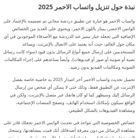
نبذة حول تنزيل واتساب الاحمر 2025
واتساب الاحمر هو عبارة عن تطبيق دردشة مجاني تم تصميمه بالإعتماد على
الواتس الاخضر، يمتاز باللون الاحمر، ويحتوي على العديد من الخصائص
الإضافية التي تجعله خيار مميز عند الدردشة مع الأصدقاء الموجودين في أي
مكان حول العالم، حيث أنه يعتمد على الاتصال بالإنترنت، ويساعد
المستخدمين على إرسال جميع أنواع الرسائل بدون قيود (سواء كانت رسائل
نصية أو صوتية أو صور أو فيديوهات)، وأيضاً يساعدهم على إجراء المكالمات
الصوتية ومكالمات الفيديو بدون رصيد.
تحميل تحديث واتساب الاحمر آخر اصدار 2025 به خاصية خاصة بفصل
الإنترنت عن التطبيق فقط، وذلك حتى لا يتمكن أي شخص من إرسال
الرسائل إليك وسيظهر كما لو كان هاتفك غير متصل بالإنترنت، ولكن في
الواقع سيكون بإمكانك استخدام الهاتف، وتصفح المنصات الإجتماعية،
ومشاهدة الفيديوهات بالشكل الطبيعي.
خصائص الخصوصية التي تتواجد في تحديث الواتس الاحمر تجعلك قادر على
مشاهدة الرسائل من دون معرفة أصدقائك أنك قمت بمشاهدتها، وتمنحك
القدرة على إخفاء الظهور، وإخفاء أنك متصل الآن، لكي تتمكن من تصفح