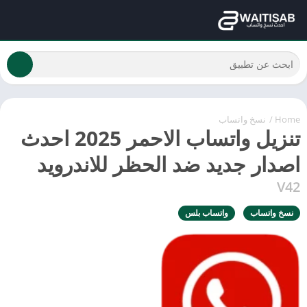
Home
/
نسخ واتساب
تنزيل واتساب الاحمر 2025 احدث
اصدار جديد ضد الحظر للاندرويد
V42
نسخ واتساب
واتساب بلس