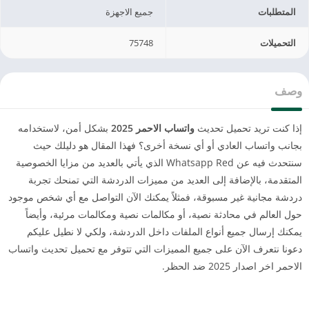
المتطلبات
جميع الاجهزة
التحميلات
75748
وصف
إذا كنت تريد تحميل تحديث
واتساب الاحمر 2025
بشكل أمن، لاستخدامه
بجانب واتساب العادي أو أي نسخة أخرى؟ فهذا المقال هو دليلك حيث
سنتحدث فيه عن Whatsapp Red الذي يأتي بالعديد من مزايا الخصوصية
المتقدمة، بالإضافة إلى العديد من مميزات الدردشة التي تمنحك تجربة
دردشة مجانية غير مسبوقة، فمثلاً يمكنك الآن التواصل مع أي شخص موجود
حول العالم في محادثة نصية، أو مكالمات نصية ومكالمات مرئية، وأيضاً
يمكنك إرسال جميع أنواع الملفات داخل الدردشة، ولكي لا نطيل عليكم
دعونا نتعرف الآن على جميع المميزات التي تتوفر مع تحميل تحديث واتساب
الاحمر اخر اصدار 2025 ضد الحظر.